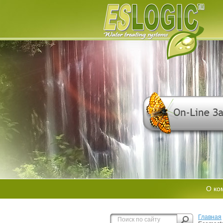
О ко
Главная