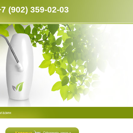
+7 (902) 359-02-03
агазин
Оформить заказ »